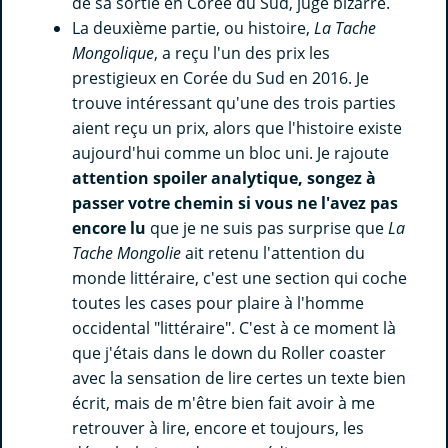
de sa sortie en Corée du Sud, jugé bizarre.
La deuxième partie, ou histoire,
La Tache
Mongolique
, a reçu l'un des prix les
prestigieux en Corée du Sud en 2016. Je
trouve intéressant qu'une des trois parties
aient reçu un prix, alors que l'histoire existe
aujourd'hui comme un bloc uni. Je rajoute
attention spoiler analytique, songez à
passer votre chemin si vous ne l'avez pas
encore lu
que je ne suis pas surprise que
La
Tache Mongolie
ait retenu l'attention du
monde littéraire, c'est une section qui coche
toutes les cases pour plaire à l'homme
occidental "littéraire". C'est à ce moment là
que j'étais dans le down du Roller coaster
avec la sensation de lire certes un texte bien
écrit, mais de m'être bien fait avoir à me
retrouver à lire, encore et toujours, les