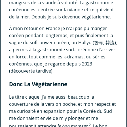
mangeais de la viande à volonté. La gastronomie
coréenne est centrée sur la viande et ce qui vient
de la mer. Depuis je suis devenue végétarienne.
À mon retour en France je n'ai pas pu manger
coréen pendant longtemps, et puis finalement la
vague du soft-power coréen, ou
Hallyu
(한류; 韓流),
a permis à la gastronomie sud-coréenne d'arriver
en force, tout comme les k-dramas, ou séries
coréennes, que je regarde depuis 2023
(découverte tardive).
Donc La Végétarienne
Le titre claque, j'aime aussi beaucoup la
couverture de la version poche, et mon respect et
ma curiosité en expansion pour la Corée du Sud
me donnaient envie de m'y plonger et me
2
poussaient à attendre
le bon moment
. Le bon