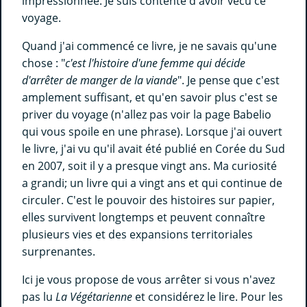
impressionnée. Je suis contente d'avoir vécu ce
voyage.
Quand j'ai commencé ce livre, je ne savais qu'une
chose : "
c'est l'histoire d'une femme qui décide
d'arrêter de manger de la viande
". Je pense que c'est
amplement suffisant, et qu'en savoir plus c'est se
priver du voyage (n'allez pas voir la page Babelio
qui vous spoile en une phrase). Lorsque j'ai ouvert
le livre, j'ai vu qu'il avait été publié en Corée du Sud
en 2007, soit il y a presque vingt ans. Ma curiosité
a grandi; un livre qui a vingt ans et qui continue de
circuler. C'est le pouvoir des histoires sur papier,
elles survivent longtemps et peuvent connaître
plusieurs vies et des expansions territoriales
surprenantes.
Ici je vous propose de vous arrêter si vous n'avez
pas lu
La Végétarienne
et considérez le lire. Pour les