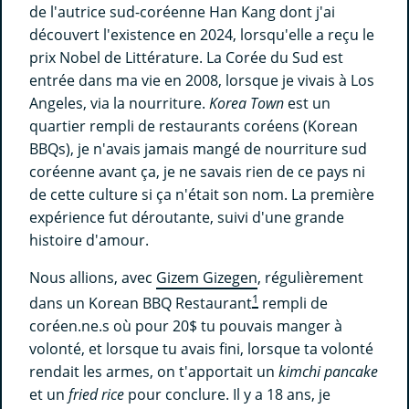
de l'autrice sud-coréenne Han Kang dont j'ai
découvert l'existence en 2024, lorsqu'elle a reçu le
prix Nobel de Littérature. La Corée du Sud est
entrée dans ma vie en 2008, lorsque je vivais à Los
Angeles, via la nourriture.
Korea Town
est un
quartier rempli de restaurants coréens (Korean
BBQs), je n'avais jamais mangé de nourriture sud
coréenne avant ça, je ne savais rien de ce pays ni
de cette culture si ça n'était son nom. La première
expérience fut déroutante, suivi d'une grande
histoire d'amour.
Nous allions, avec
Gizem Gizegen
, régulièrement
1
dans un Korean BBQ Restaurant
rempli de
coréen.ne.s où pour 20$ tu pouvais manger à
volonté, et lorsque tu avais fini, lorsque ta volonté
rendait les armes, on t'apportait un
kimchi pancake
et un
fried rice
pour conclure. Il y a 18 ans, je