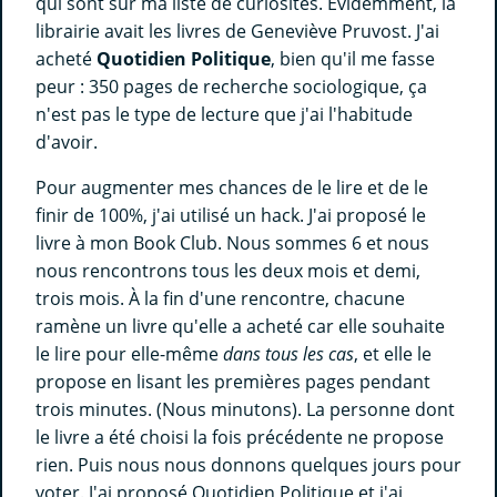
qui sont sur ma liste de curiosités. Évidemment, la
librairie avait les livres de Geneviève Pruvost. J'ai
acheté
Quotidien Politique
, bien qu'il me fasse
peur : 350 pages de recherche sociologique, ça
n'est pas le type de lecture que j'ai l'habitude
d'avoir.
Pour augmenter mes chances de le lire et de le
finir de 100%, j'ai utilisé un hack. J'ai proposé le
livre à mon Book Club. Nous sommes 6 et nous
nous rencontrons tous les deux mois et demi,
trois mois. À la fin d'une rencontre, chacune
ramène un livre qu'elle a acheté car elle souhaite
le lire pour elle-même
dans tous les cas
, et elle le
propose en lisant les premières pages pendant
trois minutes. (Nous minutons). La personne dont
le livre a été choisi la fois précédente ne propose
rien. Puis nous nous donnons quelques jours pour
voter. J'ai proposé Quotidien Politique et j'ai